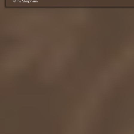
© Ina Storjohann