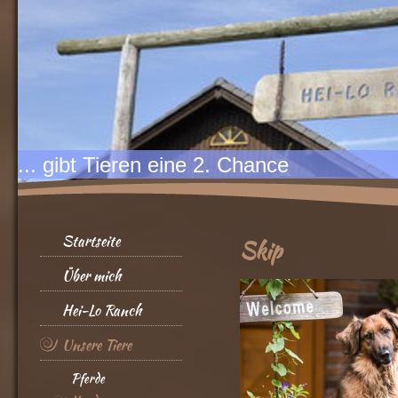
... gibt Tieren eine 2. Chance
Startseite
Skip
Über mich
Hei-Lo Ranch
Unsere Tiere
Pferde