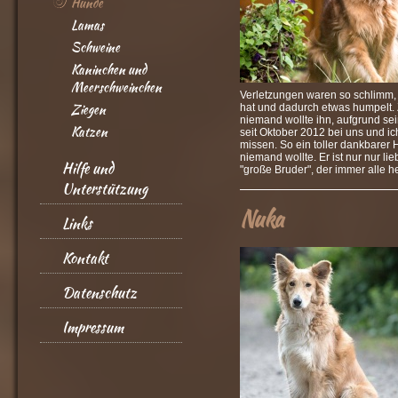
Hunde
Lamas
Schweine
Kaninchen und
Meerschweinchen
Verletzungen waren so schlimm, 
Ziegen
hat und dadurch etwas humpelt. 
niemand wollte ihn, aufgrund se
Katzen
seit Oktober 2012 bei uns und ic
missen. So ein toller dankbarer
niemand wollte. Er ist nur nur li
Hilfe und
"große Bruder", der immer alle h
Unterstützung
Nuka
Links
Kontakt
Datenschutz
Impressum